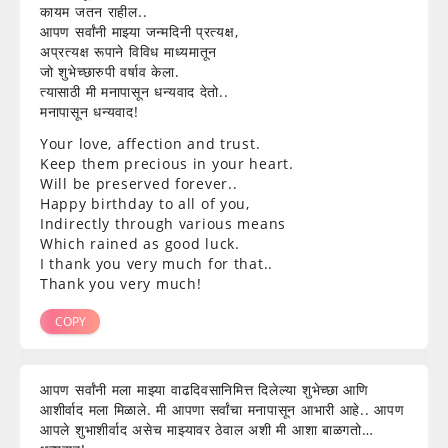
कायम जतन राहील..
आपण सर्वांनी माझ्या जन्मदिनी प्रत्यक्ष,
अप्रत्यक्ष रूपाने विविध माध्यमातून
जो शुभेच्छारुपी वर्षाव केला.
त्यासाठी मी मनापासून धन्यवाद देतो..
मनापासून धन्यवाद!
Your love, affection and trust.
Keep them precious in your heart.
Will be preserved forever..
Happy birthday to all of you,
Indirectly through various means
Which rained as good luck.
I thank you very much for that..
Thank you very much!
COPY
आपण सर्वांनी मला माझ्या वाढदिवसानिमित्त दिलेल्या शुभेच्छा आणि
आशीर्वाद मला मिळाले. मी आपणा सर्वांचा मनापासून आभारी आहे.. आपण
आपले शुभाशीर्वाद असेच माझ्यावर ठेवाल अशी मी आशा बाळगतो…