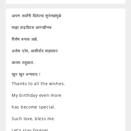
आपण सर्वांनी दिलेल्या शुभेच्छांमुळे
माझा वाढदिवस आणखीनच
विशेष बनला आहे.
असेच प्रेम, आशीर्वाद माझ्यावर
कायम राहूद्यात.
खूप खूप धन्यवाद !
Thanks to all the wishes.
My birthday even more
has become special.
Such love, bless me.
Let's stay forever.