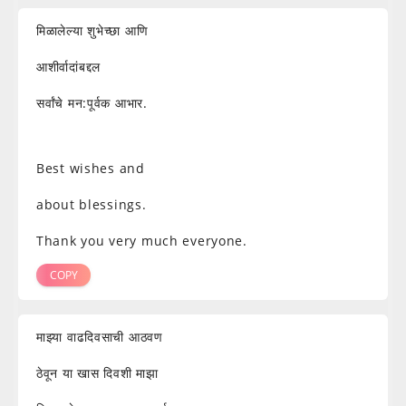
मिळालेल्या शुभेच्छा आणि
आशीर्वादांबद्दल
सर्वांचे मन:पूर्वक आभार.
Best wishes and
about blessings.
Thank you very much everyone.
COPY
माझ्या वाढदिवसाची आठवण
ठेवून या खास दिवशी माझा