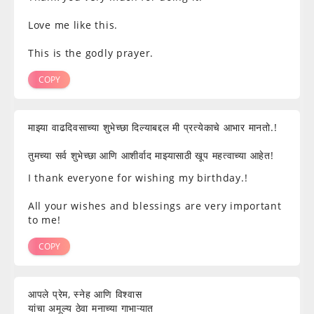
Love me like this.
This is the godly prayer.
COPY
माझ्या वाढदिवसाच्या शुभेच्छा दिल्याबद्दल मी प्रत्येकाचे आभार मानतो.!
तुमच्या सर्व शुभेच्छा आणि आशीर्वाद माझ्यासाठी खूप महत्वाच्या आहेत!
I thank everyone for wishing my birthday.!
All your wishes and blessings are very important
to me!
COPY
आपले प्रेम, स्नेह आणि विश्वास
यांचा अमूल्य ठेवा मनाच्या गाभाऱ्यात