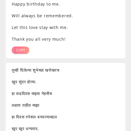
Happy birthday to me.
Will always be remembered.
Let this love stay with me.
Thank you all very much!
COPY
तुम्ही दिलेल्या शुभेच्छा खरोखरच
खूप सुंदर होत्या.
हा वाढदिवस माझ्या नेहमीच
लक्षात राहील माझा
हा दिवस स्पेशल बनवल्याबद्दल
खूप खूप धन्यवाद.