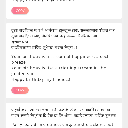
COPY
तुझा वाढदिवस म्हणजे आनंदाचा झुळझुळ झरा, सळसळणारा शीतल वारा
तुझा वाढदिवस जणू सोनपिवळ्या उन्हामधल्या रिमझिमणाऱ्या
श्रावणधारा…
वाढदिवसाच्या हार्दिक शुभेच्छा माझ्या मित्रा…!
Your birthday is a stream of happiness, a cool
breeze
Your birthday is like a trickling stream in the
golden sun...
Happy birthday my friend…!
COPY
पार्ट्या करा, खा, प्या नाच, गाणे, फटाके फोडा, पण वाढदिवसाच्या या
पावन समयी मित्रांना हि वेळ द्या कि थोडा, वाढदिवसाच्या हार्दिक शुभेच्छा
Party, eat, drink, dance, sing, burst crackers, but