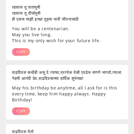
व्हावास तू शतायुषी
व्हावास तू दीर्घायुषी
ही एकच माझी इच्छा तुझ्या भावी जीवनासाठी
You will be a centenarian.
May you live long.
This is my only wish for your future life.
COPY
वाढदिवस कधीही असू दे त्याचा,प्रत्येक वेळी एवढेच मागणे मागतो,त्याला
नेहमी आनंदी ठेव.वाढदिवसाच्या हार्दिक शुभेच्छा!
May his birthday be anytime, all I ask for is this
every time, keep him happy always. Happy
Birthday!
COPY
वाढदिवस येतो