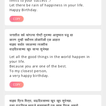
limits to your success .?
Let there be rain of happiness in your life.
Happy Birthday.
COPY
जगातील सर्व चांगल्या गोष्टी तुमच्या आयुष्यात घडू द्या
कारण तुम्ही सर्वोत्तम लोकांपैकी एक आहात
माझ्या सर्वात जवळच्या व्यक्तीस
वाढदिवसाच्या खूप साऱ्या शुभेच्छा
Let all the good things in the world happen in
your life.
Because you are one of the best.
To my closest person,
a very happy birthday.
COPY
माझ्या प्रिय मित्रा, वाढदिवसाच्या खूप खूप शुभेच्छा.
तुझा वाढदिवस म्हणजे माझ्यासाठी एक खास दिवस असतो.