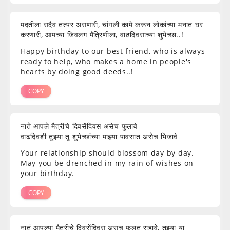
मदतीला सदैव तत्पर असणारी, चांगली कामे करून लोकांच्या मनात घर
करणारी, आमच्या जिवलग मैत्रिणीला, वाढदिवसाच्या शुभेच्छा..!
Happy birthday to our best friend, who is always
ready to help, who makes a home in people's
hearts by doing good deeds..!
COPY
नाते आपले मैत्रीचे दिवसेंदिवस असेच फुलावे
वाढदिवशी तुझ्या तू शुभेच्छांच्या माझ्या पावसात असेच भिजावे
Your relationship should blossom day by day.
May you be drenched in my rain of wishes on
your birthday.
COPY
नातं आपल्या मैत्रीचे दिवसेंदिवस असच फ़ुलत राहावे, तुझ्या या