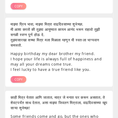
COPY
माझ्या प्रिय भावा, माझ्या मित्रा वाढदिवसाच्या शुभेच्छा.
मी आशा करतो की तुझ्या आयुष्यात कायम आनंद भरून राहावो तुझी
सगळी स्वप्न पूर्ण होऊ दे.
तुझ्यासारखा सच्चा मित्र मला मिळाला म्हणून मी स्वतःला भाग्यवान
समजतो.
Happy birthday my dear brother my friend.
I hope your life is always full of happiness and
may all your dreams come true.
I feel lucky to have a true friend like you.
COPY
काही मित्र येतात आणि जातात, मात्र जे मनात घर करून असतात, ते
शेवटपर्यंत साथ देतात, अशा माझ्या जिवलग मित्राला, वाढदिवसाच्या खूप
साऱ्या शुभेच्छा!
Some friends come and go, but the ones who