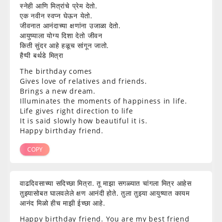
स्नेही आणि मित्रांचे प्रेम देतो.
एक नवीन स्वप्न घेऊन येतो.
जीवनात आनंदाच्या क्षणांना उजाळा देतो.
आयुष्याला योग्य दिशा देतो जीवन
किती सुंदर आहे हळूच सांगून जातो.
हैप्पी बर्थडे मित्रा
The birthday comes
Gives love of relatives and friends.
Brings a new dream.
Illuminates the moments of happiness in life.
Life gives right direction to life
It is said slowly how beautiful it is.
Happy birthday friend.
COPY
वाढदिवसाच्या सदिच्छा मित्रा. तू माझा सगळ्यात चांगला मित्र आहेस
तुझ्यासोबत घालवलेले क्षण आनंदी होते. तुला तुझ्या आयुष्यात कायम
आनंद मिळो हीच माझी ईच्छा आहे.
Happy birthday friend. You are my best friend