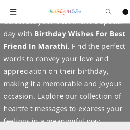
Cart
items
Celebrate your best friend's special
day with
Birthday Wishes For Best
Friend In Marathi
. Find the perfect
words to convey your love and
appreciation on their birthday,
making it a memorable and joyous
occasion. Explore our collection of
heartfelt messages to express your
feelings in a meaningful way.