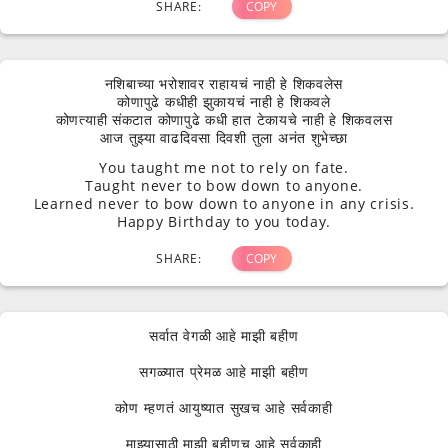
SHARE:
COPY
नशिबाच्या भरोशावर राहायचं नाही हे शिकवलेस
कोणापुढे कधीही झुकायचं नाही हे शिकवले
कोणत्याही संकटात कोणापुढे कधी हात टेकायचे नाही हे शिकवलस
आज तुझ्या वाढदिवसा दिवशी तुला अनंत शुभेच्छा
You taught me not to rely on fate.
Taught never to bow down to anyone.
Learned never to bow down to anyone in any crisis.
Happy Birthday to you today.
SHARE:
COPY
सर्वात वेगळी आहे माझी बहीण
सगळ्यात प्रेमळ आहे माझी बहीण
कोण म्हणतं आयुष्यात सुखच आहे सर्वकाही
माझ्यासाठी माझी बहीणच आहे सर्वकाही