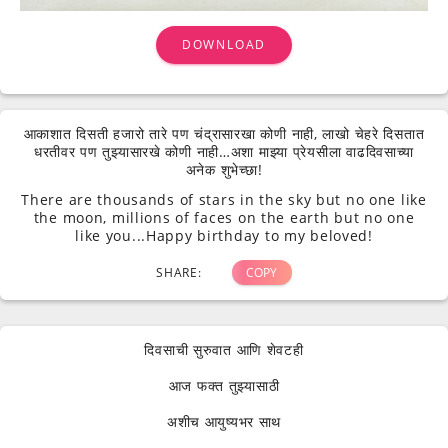
DOWNLOAD
आकाशात दिसती हजारो तारे पण चंद्रासारखा कोणी नाही, लाखो चेहरे दिसतात
धरतीवर पण तुझ्यासारखे कोणी नाही…अशा माझ्या प्रेयसीला वाढदिवसाच्या
अनेक शुभेच्छा!
There are thousands of stars in the sky but no one like
the moon, millions of faces on the earth but no one
like you...Happy birthday to my beloved!
SHARE:
COPY
दिवसाची सुरुवात आणि शेवटही
आज फक्त तुझ्यासाठी
अशीच आयुष्यभर साथ