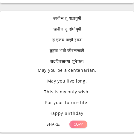
व्हावीस तू शतायुषी
व्हावीस तू दीर्घायुषी
हि एकच माझी इच्छा
तुझ्या भावी जीवनासाठी
वाढदिवसाच्या शुभेच्छा!
May you be a centenarian.
May you live long.
This is my only wish.
For your future life.
Happy Birthday!
SHARE:
COPY