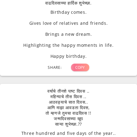
वाढदिवसाच्या हार्दिक शुभेच्छा.
Birthday comes.
Gives love of relatives and friends.
Brings a new dream.
Highlighting the happy moments in life.
Happy birthday.
SHARE:
COPY
वर्षाचे तीनशे पाष्ट दिवस ..
महिन्याचे तीस दिवस ..
आठवड्याचे सात दिवस..
आणि माझा आवडता दिवस,
तो म्हणजे तुमचा वाढदिवस !!
जन्मदिवसाच्या खूप
साऱ्या शुभेच्छा.??
Three hundred and five days of the year..