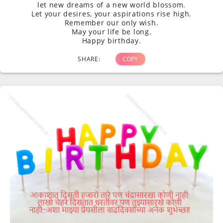
let new dreams of a new world blossom.
Let your desires, your aspirations rise high.
Remember our only wish.
May your life be long.
Happy birthday.
SHARE:
COPY