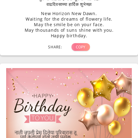
वाढदिवसाच्या हार्दिक शुभेच्छा
New Horizon New Dawn.
Waiting for the dreams of flowery life.
May the smile be on your face.
May thousands of suns shine with you.
Happy birthday.
SHARE:
COPY