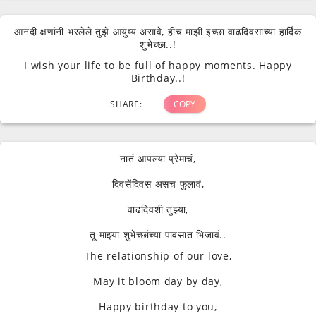
आनंदी क्षणांनी भरलेले तुझे आयुष्य असावे, हीच माझी इच्छा वाढदिवसाच्या हार्दिक
शुभेच्छा..!
I wish your life to be full of happy moments. Happy
Birthday..!
SHARE:
COPY
नातं आपल्या प्रेमाचं,
दिवसेंदिवस असच फुलावं,
वाढदिवशी तुझ्या,
तू माझ्या शुभेच्छांच्या पावसात भिजावं..
The relationship of our love,
May it bloom day by day,
Happy birthday to you,