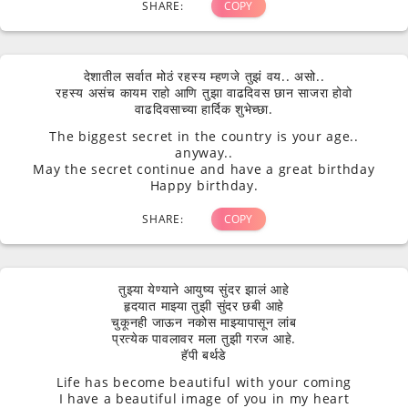
SHARE:
COPY
देशातील सर्वात मोठं रहस्य म्हणजे तुझं वय.. असो..
रहस्य असंच कायम राहो आणि तुझा वाढदिवस छान साजरा होवो
वाढदिवसाच्या हार्दिक शुभेच्छा.
The biggest secret in the country is your age..
anyway..
May the secret continue and have a great birthday
Happy birthday.
SHARE:
COPY
तुझ्या येण्याने आयुष्य सुंदर झालं आहे
हृदयात माझ्या तुझी सुंदर छबी आहे
चुकूनही जाऊन नकोस माझ्यापासून लांब
प्रत्येक पावलावर मला तुझी गरज आहे.
हॅपी बर्थडे
Life has become beautiful with your coming
I have a beautiful image of you in my heart