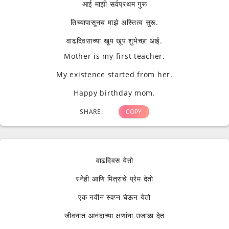
आई माझी सर्वप्रथम गुरू
तिच्यापासूनच माझे अस्तित्व सुरू.
वाढदिवसाच्या खूप खूप शुभेच्छा आई.
Mother is my first teacher.
My existence started from her.
Happy birthday mom.
SHARE:
COPY
वाढदिवस येतो
स्नेही आणि मित्रांचे प्रेम देतो
एक नवीन स्वप्न घेऊन येतो
जीवनात आनंदाच्या क्षणांना उजाळा देत