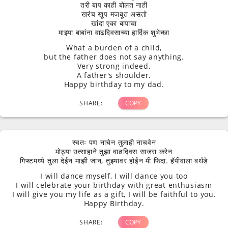
तरी बाप काही बोलत नाही
खरंच खूप मजबूत असतो
खांदा एका बापाचा
माझ्या बाबांना वाढदिवसाच्या हार्दिक शुभेच्छा
What a burden of a child,
but the father does not say anything.
Very strong indeed.
A father's shoulder.
Happy birthday to my dad.
SHARE:
COPY
स्वतः पण नाचेन तुलाही नाचवेन
मोठ्या उत्साहाने तुझा वाढदिवस साजरा करेन
गिफ्टमध्ये तुला देईन माझी जान, तुझ्यावर होईन मी फिदा. हॅपीवाला बर्थडे
I will dance myself, I will dance you too
I will celebrate your birthday with great enthusiasm
I will give you my life as a gift, I will be faithful to you.
Happy Birthday.
SHARE:
COPY