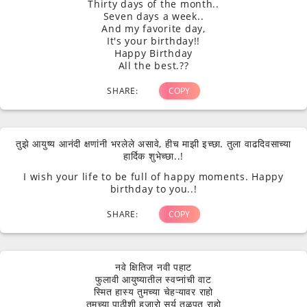
Thirty days of the month..
Seven days a week..
And my favorite day,
It's your birthday!!
Happy Birthday
All the best.??
SHARE:
COPY
तुझे आयुष्य आनंदी क्षणांनी भरलेले असावे, हीच माझी इच्छा. तुला वाढदिवसाच्या
हार्दिक शुभेच्छा..!
I wish your life to be full of happy moments. Happy
birthday to you..!
SHARE:
COPY
नवे क्षितिज नवी पहाट
फुलावी आयुष्यातील स्वप्नांची वाट
स्मित हास्य तुमच्या चेहऱ्यावर राहो
तुमच्या पाठीशी हजारो सूर्य तळपत राहो