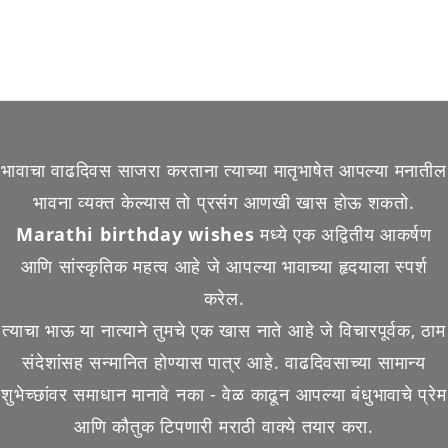
भावाचा वाढदिवस साजरा करताना त्याच्या मातृभाषेत आपल्या मनातील
भावना व्यक्त केल्यास तो प्रसंग आणखी खास होऊ शकतो.
Marathi birthday wishes
मध्ये एक अद्वितीय आकर्षण
आणि सांस्कृतिक महत्व आहे जे आपल्या भावाच्या हृदयाला स्पर्श
करेल.
त्याचा भाऊ या नात्याने तुमचे एक खास नाते आहे जे विचारपूर्वक, ठाम
संदेशांसह सन्मानित होण्यास पात्र आहे. वाढदिवसाच्या सामान्य
शुभेच्छांवर समाधान मानावे नका - वेळ काढून आपल्या बंधुभावाचे प्रेम
आणि कौतुक टिपणारी मराठी वाक्ये तयार करा.