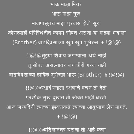
भाऊ माझा मित्र
भाऊ माझा गुरू
भावापासूनच माझा प्रवास होतो सुरू
कोणत्याही परिस्थितीत कायम सोबत असणा-या माझ्या भावाला
(Brother) वाढदिवसाच्या खुप खुप शुभेच्छा 👦!@!@}
{!@!@तुझ्या शिवाय जगण्याला अर्थ नाही
तु सोबत असल्यावर जगाचीही गरज नाही
वाढदिवसाच्या हार्दिक शुभेच्छा भाऊ (Brother) 👦!@!@}
{!@!@रक्षाबंधनाला रक्षणाचे वचन तो देतो
प्रत्येक सुख दुखात तो सोबत माझी धरतो.
आज जन्मदिनी त्याच्या ईश्वराकडे त्याच्या आयुष्याच लेण मागते.
👦!@!@}
{!@!@वडिलानंतर घराचा तो आहे कणा