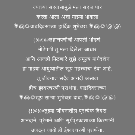
ज्याच्या सहवासामुळे मला सहज पार
करता आला अशा माझ्या भावाला
💐🎂🌻वाढदिवसाच्या हार्दिक शुभेच्छा.💐🎂🌻!@!@}
{!@!@लहानपणीची आपली भांडणं,
मोठेपणी तु मला दिलेला आधार
आणि आजही मिळणारे तुझे अमूल्य मार्गदर्शन
हा माझ्या आयुष्यातील खूप महत्त्वाचा ठेवा आहे.
तू जीवनात सदैव आनंदी असावा
हीच ईश्वरचरणी प्रार्थना, वाढदिवसाच्या
💐🎂🌻खूप साऱ्या शुभेच्छा दादा.💐🎂🌻!@!@}
{!@!@तुझ्या जीवनातील प्रत्येक दिवस
आनंदाने, प्रेमाने आणि सूर्यप्रकाशाच्या किरणांनी
उजळून जावो ही ईश्वरचरणी प्रार्थना.