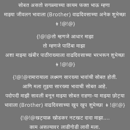
सोबत असतो सगळ्याच्या कायम फक्त भाऊ म्हणा
माझ्या जीवलग भावाला (Brother) वाढदिवसाच्या अनेक शुभेच्छा
👦!@!@}
{!@!@तो म्हणजे आधार माझा
तो म्हणजे पाठिंबा माझा
अशा माझ्या खंबीर पाठीराख्याला वाढदिवसाच्या भरभरून शुभेच्छा
👦!@!@}
{!@!@रामारायाला लक्ष्मण सारख्या भावांची सोबत होती.
आणि मला तुझ्या सारख्या भावाची सोबत आहे.
पदोपदी माझी सावली बनून माझ्या सोबत राहणा-या माझ्या छोट्या
भावाला (Brother) वाढदिवसाच्या खुप खुप शुभेच्छा 👦!@!@}
{!@!@खट्याळ खोडकर नटखट दादा माझा....
काम असल्यावर लाडीगोडी लावी मला.