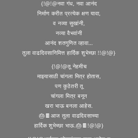
{!@!@नवा गंध, नवा आनंद
निर्माण करीत प्रत्येक क्षण यावा,
व नव्या सुखांनी,
नव्या वैभवांनी
आनंद शतगुणित व्हावा…
तुला वाढदिवसानिमित्त हार्दिक शुभेच्छा !!@!@}
{!@!@तू नेहमीच
माझ्यासाठी चांगला मित्र होतास,
पण कुठेतरी तू
चांगला मित्र बनून
खरा भाऊ बनला आहेस.
🎂🍫आज तुला वाढदिवसाच्या
हार्दिक शुभेच्छा भाऊ.🎂🍫!@!@}