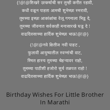
{!@!@शिखरे उत्कर्षाची सर तुम्ही करीत रहावी,
कधी वळून पाहता आमची शुभेच्छा स्मरावी,
तुमच्या इच्छा आकांक्षांचा वेलू गगनाला भिडू दे,
तुमच्या जीवनात सर्वकाही मनासारखे घडू दे !
वाढदिवसाच्या हार्दिक शुभेच्छा भाऊ!@!@}
{!@!@नवे क्षितीज नवी पाहट ,
फुलावी आयुष्यातील स्वप्नांची वाट,
स्मित हास्य तुमच्या चेहऱ्यावर राहो,
तुमच्या पाठीशी हजोरो सुर्य तळपत राहो !
वाढदिवसाच्या हार्दिक शुभेच्छा भाऊ!@!@}
Birthday Wishes For Little Brother
In Marathi