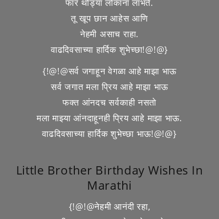
फार थोड्या लोकांना लाभते.
तू खूप छान आहेस आणि
नेहमी असाच राहा.
वाढदिवसाच्या हार्दिक शुभेच्छा!@!@}
{!@!@सर्व जगाहून वेगळा आहे माझा भाऊ
सर्व जगात मला प्रिय आहे माझा भाऊ
फक्त आंनदच सर्वकाही नसतो
मला माझ्या आंनदाहूनही प्रिय आहे माझा भाऊ.
वाढदिवसाच्या हार्दिक शुभेच्छा भाऊ!@!@}
Little Brother Birthday Wishes In
Marathi
{!@!@नेहमी आनंदी रहा,