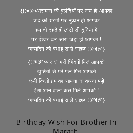
{!@!@आसमान की बुलंदियों पर नाम हो आपका
चांद की धरती पर मुकाम हो आपका
हम तो रहते हैं छोटी सी दुनिया में
पर ईश्वर करे सारा जहां हो आपका !
जन्मदिन की बधाई साले साहब !!@!@}
{!@!@प्यार से भरी जिंदगी मिले आपको
खुशियों से भरे पल मिले आपको
कभी किसी ग़म का सामना ना करना पड़े
ऐसा आने वाला कल मिले आपको !
जन्मदिन की बधाई साले साहब !!@!@}
Birthday Wish For Brother In
Marathi