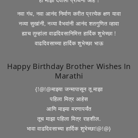
ही माझी देवाला प्रार्थना आहे !
नवा गंध, नवा आनंद निर्माण करीत प्रत्येक क्षण यावा
नव्या सुखांनी, नव्या वैभवांनी आनंद शतगुणित व्हावा
ह्याच तुम्हांला वाढदिवसानिमित्त हार्दिक शुभेच्छा !
वाढदिवसाच्या हार्दिक शुभेच्छा भाऊ
Happy Birthday Brother Wishes In
Marathi
{!@!@माझ्या जन्मापासून तू माझा
पहिला मित्र आहेस
आणि माझ्या मरणापर्यंत
तूच माझा पहिला मित्र राहशील.
भावा वाढदिवसाच्या हार्दिक शुभेच्छा!@!@}