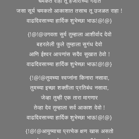
चमकत राहा तू हजारांच्या गर्दीत
जसा सूर्य चमकतो आकाशात तसाच तू उजळत राहा !
वाढदिवसाच्या हार्दिक शुभेच्छा भाऊ!@!@}
{!@!@उगवता सुर्य तुम्हाला आशीर्वाद देवो
बहरलेली फुले तुम्हाला सुगंध देवो
आणि ईश्वर आपणांस सदैव सुखात ठेवो !
वाढदिवसाच्या हार्दिक शुभेच्छा भाऊ!@!@}
{!@!@तुमच्या स्वप्नांना किनारा नसावा,
तुमच्या इच्छा शक्तीला प्रतिबंध नसावा,
जेव्हा तुम्ही एक तारा मागणार
तेव्हा देव तुम्हाला सर्व आकाश देवो !
वाढदिवसाच्या हार्दिक शुभेच्छा भाऊ!@!@}
{!@!@आयुष्याचा प्रत्येक क्षण खास असतो