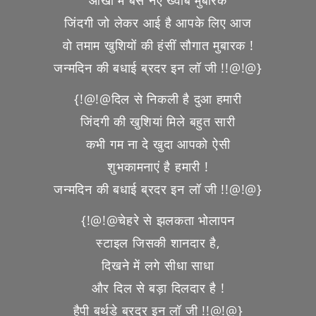
आंखों में बसे नए ख्वाब मुबारक
जिंदगी जो लेकर आई है आपके लिए आज
वो तमाम खुशियों की हंसीं सौगात मुबारक !
जन्मदिन की बधाई ब्रदर इन लॉ जी !!@!@}
{!@!@दिल से निकली है दुआ हमारी
जिंदगी की खुशियां मिले बहुत सारी
कभी गम ना दे खुदा आपको ऐसी
शुभकामनाएं है हमारी !
जन्मदिन की बधाई ब्रदर इन लॉ जी !!@!@}
{!@!@चेहरे से झलकता भोलापन
स्टाइल जिसकी शानदार है,
दिखने में लगे सीधा साधा
और दिल से बड़ा दिलदार है !
हैपी बर्थडे ब्रदर इन लॉ जी !!@!@}