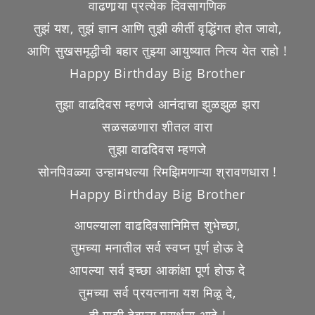
वाढणार्‍या प्रत्येक दिवसागणिक
तुझं यश, तुझं ज्ञान आणि तुझी कीर्ती वृद्धिंगत होत जावो,
आणि सुखसमृद्धीची बहार तुझ्या आयुष्यात नित्य येत राहो !
Happy Birthday Big Brother
तुझा वाढदिवस म्हणजे आनंदाचा झुळझुळ झरा
सळसळणारा शीतल वारा
तुझा वाढदिवस म्हणजे
सोनपिवळ्या उन्हामधल्या रिमझिमणाऱ्या श्रावणधारा !
Happy Birthday Big Brother
आपल्याला वाढदिवसानिमित्त शुभेच्छा,
तुमच्या मनातील सर्व स्वप्न पूर्ण होऊ दे
आपल्या सर्व इच्छा आकांक्षा पूर्ण होऊ दे
तुमच्या सर्व प्रयत्नाना यश मिळू दे,