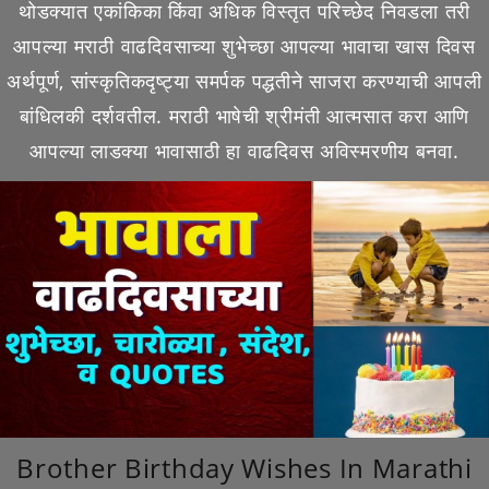
थोडक्यात एकांकिका किंवा अधिक विस्तृत परिच्छेद निवडला तरी
आपल्या मराठी वाढदिवसाच्या शुभेच्छा आपल्या भावाचा खास दिवस
अर्थपूर्ण, सांस्कृतिकदृष्ट्या समर्पक पद्धतीने साजरा करण्याची आपली
बांधिलकी दर्शवतील. मराठी भाषेची श्रीमंती आत्मसात करा आणि
आपल्या लाडक्या भावासाठी हा वाढदिवस अविस्मरणीय बनवा.
Brother Birthday Wishes In Marathi